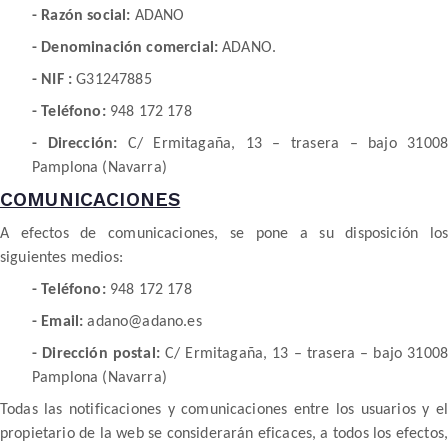
- Razón social:
ADANO
- Denominación comercial:
ADANO.
- NIF :
G31247885
- Teléfono:
948 172 178
- Dirección:
C/ Ermitagaña, 13 – trasera – bajo 31008
Pamplona (Navarra)
COMUNICACIONES
A efectos de comunicaciones, se pone a su disposición los
siguientes medios:
- Teléfono:
948 172 178
- Email:
adano@adano.es
- Dirección postal:
C/ Ermitagaña, 13 – trasera – bajo 31008
Pamplona (Navarra)
Todas las notificaciones y comunicaciones entre los usuarios y el
propietario de la web se considerarán eficaces, a todos los efectos,