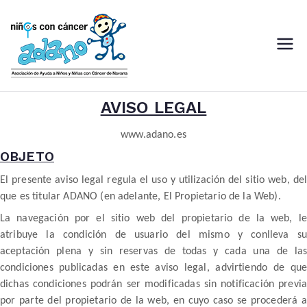
Saltar
al
contenido
ADANO
Asociación de Ayuda a Niños
con Cáncer de Navarra
AVISO LEGAL
www.adano.es
OBJETO
El presente aviso legal regula el uso y utilización del sitio web, del
que es titular ADANO (en adelante, El Propietario de la Web).
La navegación por el sitio web del propietario de la web, le
atribuye la condición de usuario del mismo y conlleva su
aceptación plena y sin reservas de todas y cada una de las
condiciones publicadas en este aviso legal, advirtiendo de que
dichas condiciones podrán ser modificadas sin notificación previa
por parte del propietario de la web, en cuyo caso se procederá a