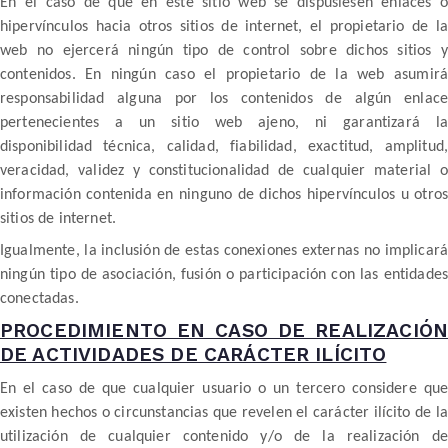
En el caso de que en este sitio web se dispusiesen enlaces o
hipervínculos hacia otros sitios de internet, el propietario de la
web no ejercerá ningún tipo de control sobre dichos sitios y
contenidos. En ningún caso el propietario de la web asumirá
responsabilidad alguna por los contenidos de algún enlace
pertenecientes a un sitio web ajeno, ni garantizará la
disponibilidad técnica, calidad, fiabilidad, exactitud, amplitud,
veracidad, validez y constitucionalidad de cualquier material o
información contenida en ninguno de dichos hipervínculos u otros
sitios de internet.
Igualmente, la inclusión de estas conexiones externas no implicará
ningún tipo de asociación, fusión o participación con las entidades
conectadas.
PROCEDIMIENTO EN CASO DE REALIZACIÓN
DE ACTIVIDADES DE CARÁCTER ILÍCITO
En el caso de que cualquier usuario o un tercero considere que
existen hechos o circunstancias que revelen el carácter ilícito de la
utilización de cualquier contenido y/o de la realización de