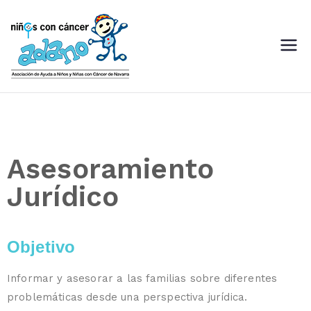
ADANO
Asociación de Ayuda a Niños
con Cáncer de Navarra
Asesoramiento
Jurídico
Objetivo
Informar y asesorar a las familias sobre diferentes
problemáticas desde una perspectiva jurídica.