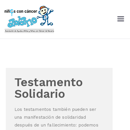
ADANO
Asociación de Ayuda a Niños
con Cáncer de Navarra
Testamento
Solidario
Los testamentos también pueden ser
una manifestación de solidaridad
después de un fallecimiento: podemos