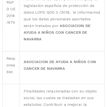
RGP
legislación española de protección de
D UE
datos LOPD GDD 3 /2018, le informamos
2016
que los datos personales aportados
/679
serán tratados por
ASOCIACION DE
AYUDA A NIÑOS CON CANCER DE
NAVARRA
Resp
ASOCIACION DE AYUDA A NIÑOS CON
onsa
CANCER DE NAVARRA
ble:
Finalidades relacionadas con su objeto
social, las cuales se trasladan en sus
estatutos: Contribuir a mejorar la