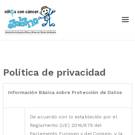
ADANO
Asociación de Ayuda a Niños
con Cáncer de Navarra
Política de privacidad
Información Básica sobre Protección de Datos
De acuerdo con lo establecido por el
Reglamento (UE) 2016/679 del
Parlamento Europeo y del Consejo, y la