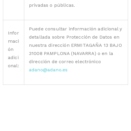
privadas o públicas.
Puede consultar información adicional y
Infor
detallada sobre Protección de Datos en
maci
nuestra dirección ERMITAGAÑA 13 BAJO
ón
31008 PAMPLONA (NAVARRA) o en la
adici
dirección de correo electrónico
onal:
adano@adano.es