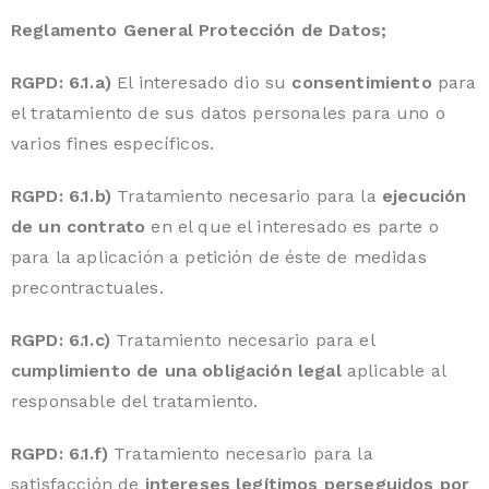
Reglamento General Protección de Datos;
RGPD: 6.1.a)
El interesado dio su
consentimiento
para
el tratamiento de sus datos personales para uno o
varios fines específicos.
RGPD: 6.1.b)
Tratamiento necesario para la
ejecución
de un contrato
en el que el interesado es parte o
para la aplicación a petición de éste de medidas
precontractuales.
RGPD: 6.1.c)
Tratamiento necesario para el
cumplimiento de una obligación legal
aplicable al
responsable del tratamiento.
RGPD: 6.1.f)
Tratamiento necesario para la
satisfacción de
intereses legítimos perseguidos por