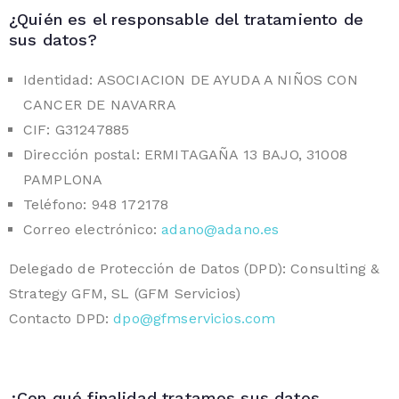
¿Quién es el responsable del tratamiento de
sus datos?
Identidad: ASOCIACION DE AYUDA A NIÑOS CON
CANCER DE NAVARRA
CIF: G31247885
Dirección postal: ERMITAGAÑA 13 BAJO, 31008
PAMPLONA
Teléfono: 948 172178
Correo electrónico:
adano@adano.es
Delegado de Protección de Datos (DPD): Consulting &
Strategy GFM, SL (GFM Servicios)
Contacto DPD:
dpo@gfmservicios.com
¿Con qué finalidad tratamos sus datos