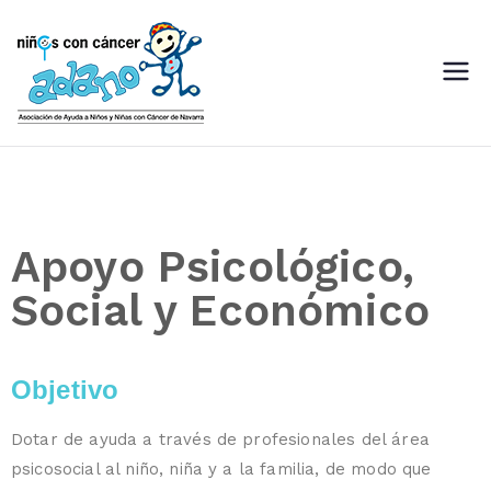
ADANO
Asociación de Ayuda a Niños
con Cáncer de Navarra
Apoyo Psicológico,
Social y Económico
Objetivo
Dotar de ayuda a través de profesionales del área
psicosocial al niño, niña y a la familia, de modo que