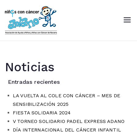
ADANO
Asociación de Ayuda a Niños
con Cáncer de Navarra
Noticias
Entradas recientes
LA VUELTA AL COLE CON CÁNCER – MES DE
SENSIBILIZACIÓN 2025
FIESTA SOLIDARIA 2024
V TORNEO SOLIDARIO PADEL EXPRESS ADANO
DÍA INTERNACIONAL DEL CÁNCER INFANTIL