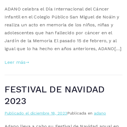
ADANO celebra el Día Internacional del Cáncer
Infantil en el Colegio Público San Miguel de Noáin y
realiza un acto en memoria de los niños, niñas y
adolescentes que han fallecido por cáncer en el
Jardín de la Memoria El pasado 15 de febrero, y al
igual que lo ha hecho en años anteriores, ADANO[…]
Leer más
FESTIVAL DE NAVIDAD
2023
Publicado el
diciembre 18, 2023
Publicada en
adano
Adano lleva a cabo su Festival de Navidad anual en