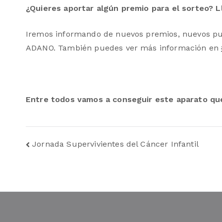
¿Quieres aportar algún premio para el sorteo?
Iremos informando de nuevos premios, nuevos punt
ADANO. También puedes ver más información en
Entre todos vamos a conseguir este aparato que 
Navegación
Jornada Supervivientes del Cáncer Infantil
de
entradas