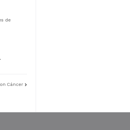
es de
.
con Cáncer