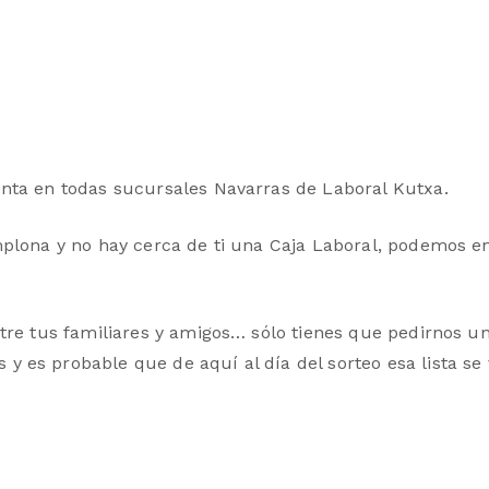
nta en todas sucursales Navarras de Laboral Kutxa.
mplona y no hay cerca de ti una Caja Laboral, podemos en
tre tus familiares y amigos… sólo tienes que pedirnos un
 es probable que de aquí al día del sorteo esa lista se