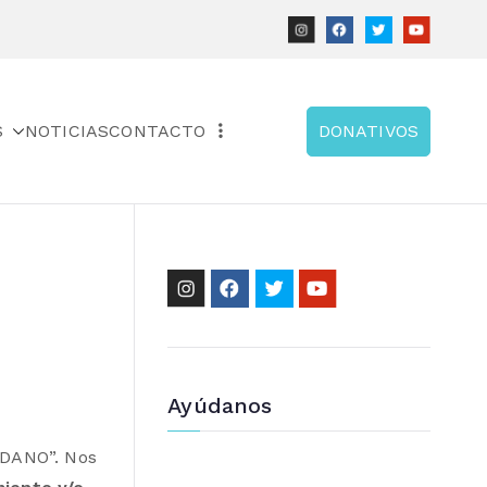
S
NOTICIAS
CONTACTO
DONATIVOS
Ayúdanos
ADANO”. Nos