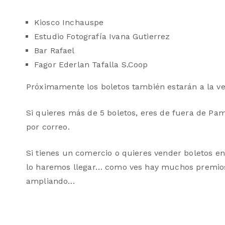
Kiosco Inchauspe
Estudio Fotografía Ivana Gutierrez
Bar Rafael
Fagor Ederlan Tafalla S.Coop
Próximamente los boletos también estarán a la ve
Si quieres más de 5 boletos, eres de fuera de Pa
por correo.
Si tienes un comercio o quieres vender boletos en
lo haremos llegar… como ves hay muchos premios y
ampliando…