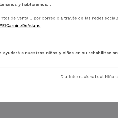
 Llámanos y hablaremos…
os de venta… por correo o a través de las redes social
#ElCaminoDeAdano
ayudará a nuestros niños y niñas en su rehabilitación
Día Internacional del Niño 