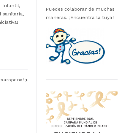
Infantil,
Puedes colaborar de muchas
sanitaria,
maneras. ¡Encuentra la tuya!
ciativa!
itxaropena!