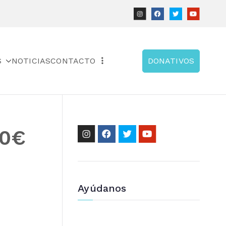
S
NOTICIAS
CONTACTO
DONATIVOS
00€
Ayúdanos