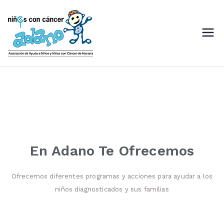
ADANO
Asociación de Ayuda a Niños
con Cáncer de Navarra
En Adano Te Ofrecemos
Ofrecemos diferentes programas y acciones para ayudar a los
niños diagnosticados y sus familias