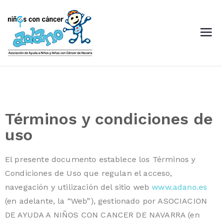
ADANO
Asociación de Ayuda a Niños
con Cáncer de Navarra
Términos y condiciones de
uso
El presente documento establece los Términos y
Condiciones de Uso que regulan el acceso,
navegación y utilización del sitio web
www.adano.es
(en adelante, la “Web”), gestionado por ASOCIACION
DE AYUDA A NIÑOS CON CANCER DE NAVARRA (en