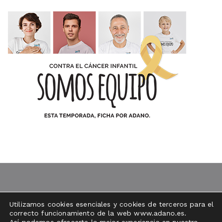
Utilizamos cookies esenciales y cookies de terceros para el
correcto funcionamiento de la web www.adano.es.