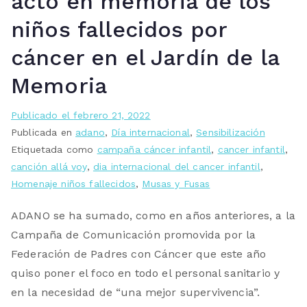
acto en memoria de los
niños fallecidos por
cáncer en el Jardín de la
Memoria
Publicado el
febrero 21, 2022
Publicada en
adano
,
Día internacional
,
Sensibilización
Etiquetada como
campaña cáncer infantil
,
cancer infantil
,
canción allá voy
,
dia internacional del cancer infantil
,
Homenaje niños fallecidos
,
Musas y Fusas
ADANO se ha sumado, como en años anteriores, a la
Campaña de Comunicación promovida por la
Federación de Padres con Cáncer que este año
quiso poner el foco en todo el personal sanitario y
en la necesidad de “una mejor supervivencia”.