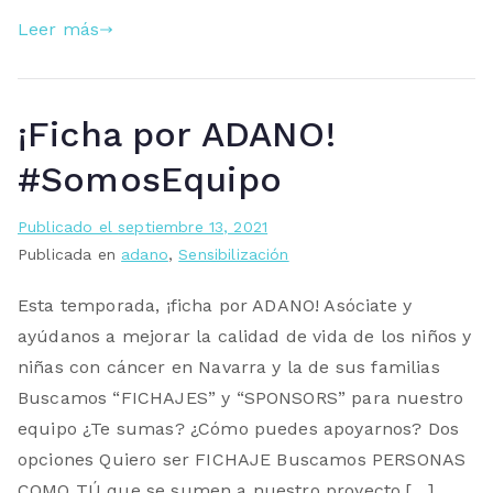
Leer más
¡Ficha por ADANO!
#SomosEquipo
Publicado el
septiembre 13, 2021
Publicada en
adano
,
Sensibilización
Esta temporada, ¡ficha por ADANO! Asóciate y
ayúdanos a mejorar la calidad de vida de los niños y
niñas con cáncer en Navarra y la de sus familias
Buscamos “FICHAJES” y “SPONSORS” para nuestro
equipo ¿Te sumas? ¿Cómo puedes apoyarnos? Dos
opciones Quiero ser FICHAJE Buscamos PERSONAS
COMO TÚ que se sumen a nuestro proyecto.[…]