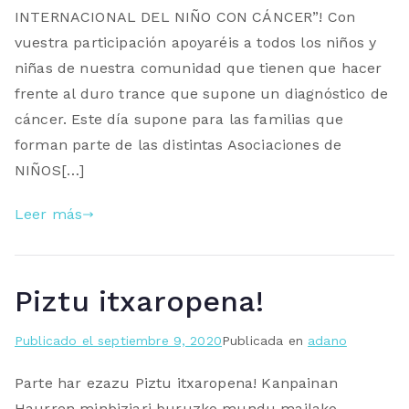
INTERNACIONAL DEL NIÑO CON CÁNCER”! Con
vuestra participación apoyaréis a todos los niños y
niñas de nuestra comunidad que tienen que hacer
frente al duro trance que supone un diagnóstico de
cáncer. Este día supone para las familias que
forman parte de las distintas Asociaciones de
NIÑOS[…]
Leer más
Piztu itxaropena!
Publicado el
septiembre 9, 2020
Publicada en
adano
Parte har ezazu Piztu itxaropena! Kanpainan
Haurren minbiziari buruzko mundu mailako