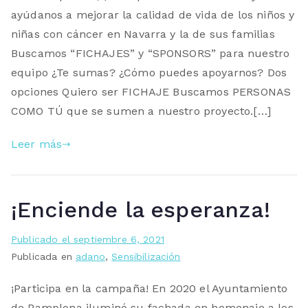
ayúdanos a mejorar la calidad de vida de los niños y
niñas con cáncer en Navarra y la de sus familias
Buscamos “FICHAJES” y “SPONSORS” para nuestro
equipo ¿Te sumas? ¿Cómo puedes apoyarnos? Dos
opciones Quiero ser FICHAJE Buscamos PERSONAS
COMO TÚ que se sumen a nuestro proyecto.[…]
Leer más
¡Enciende la esperanza!
Publicado el
septiembre 6, 2021
Publicada en
adano
,
Sensibilización
¡Participa en la campaña! En 2020 el Ayuntamiento
de Pamplona iluminó su fachada en homenaje a los