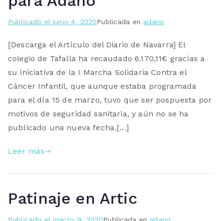
para Adano
Publicado el
junio 4, 2020
Publicada en
adano
[Descarga el Artículo del Diario de Navarra] El
colegio de Tafalla ha recaudado 6.170,11€ gracias a
su iniciativa de la I Marcha Solidaria Contra el
Cáncer Infantil, que aunque estaba programada
para el día 15 de marzo, tuvo que ser pospuesta por
motivos de seguridad sanitaria, y aún no se ha
publicado una nueva fecha.[…]
Leer más
Patinaje en Artic
Publicado el
marzo 9, 2020
Publicada en
adano