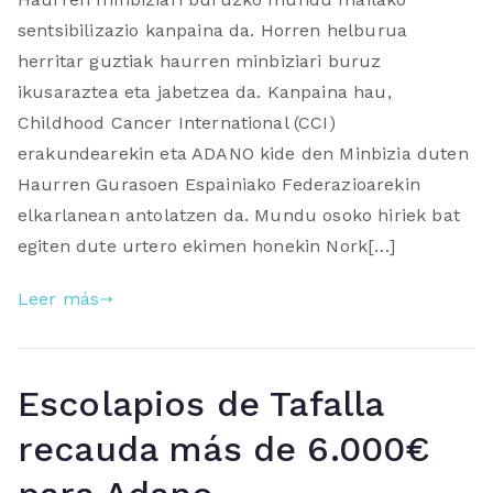
sentsibilizazio kanpaina da. Horren helburua
herritar guztiak haurren minbiziari buruz
ikusaraztea eta jabetzea da. Kanpaina hau,
Childhood Cancer International (CCI)
erakundearekin eta ADANO kide den Minbizia duten
Haurren Gurasoen Espainiako Federazioarekin
elkarlanean antolatzen da. Mundu osoko hiriek bat
egiten dute urtero ekimen honekin Nork[…]
Leer más
Escolapios de Tafalla
recauda más de 6.000€